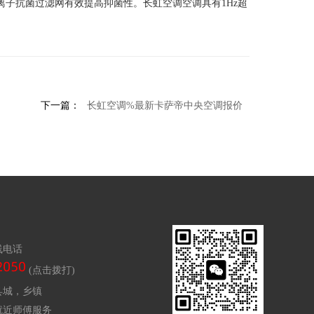
代纳米银离子抗菌过滤网有效提高抑菌性。长虹空调空调具有1Hz超
下一篇：
长虹空调%最新卡萨帝中央空调报价
线电话
(点击拨打)
县城，乡镇
就近师傅服务