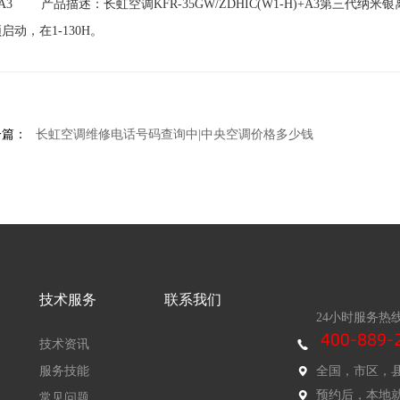
+A3 产品描述：长虹空调KFR-35GW/ZDHIC(W1-H)+A3第三
启动，在1-130H。
一篇：
长虹空调维修电话号码查询中|中央空调价格多少钱
技术服务
联系我们
24小时服务热
技术资讯
服务技能
全国，市区，
预约后，本地
常见问题