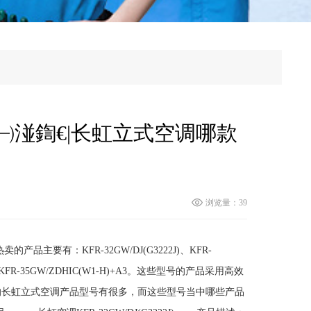
湴鍧€|长虹立式空调哪款
浏览量：39
要有：KFR-32GW/DJ(G3222J)、KFR-
)+2、KFR-35GW/ZDHIC(W1-H)+A3。这些型号的产品采用高效
的长虹立式空调产品型号有很多，而这些型号当中哪些产品