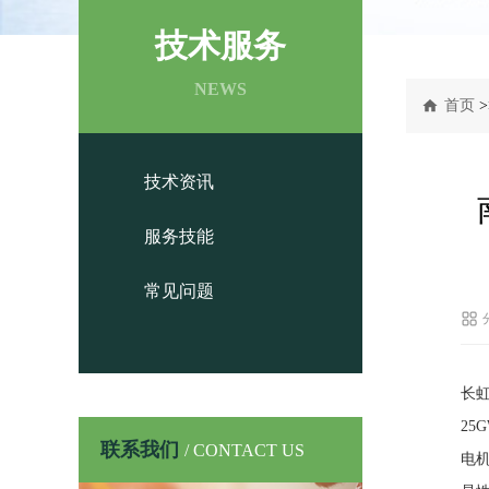
技术服务
NEWS
首页
>
技术资讯
服务技能
常见问题
长虹
25
联系我们
/ CONTACT US
电