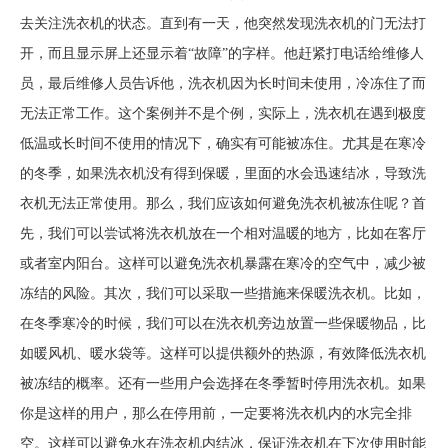
去关注洗衣机的状态。直到有一天，他突然发现洗衣机的门无法打
开，而且显示屏上还显示着“故障”的字样。他赶紧打电话给维修人
员，最后维修人员告诉他，洗衣机因为长时间未使用，冷冻住了而
无法正常工作。这个案例并不是个例，实际上，洗衣机在遇到极度
低温或长时间不使用的情况下，确实有可能被冻住。尤其是在寒冷
的冬季，如果洗衣机没有得到保暖，里面的水会迅速结冰，导致洗
衣机无法正常使用。那么，我们应该如何避免洗衣机被冻住呢？首
先，我们可以尝试将洗衣机放在一个相对温暖的地方，比如在客厅
或者室内阳台。这样可以避免洗衣机暴露在寒冷的空气中，减少被
冻结的风险。其次，我们可以采取一些措施来保暖洗衣机。比如，
在冬季寒冷的时候，我们可以在洗衣机旁边放置一些保暖物品，比
如暖风机、暖水袋等。这样可以提供额外的热源，有效降低洗衣机
被冻结的概率。还有一些用户会选择在冬季暂时停用洗衣机。如果
你是这样的用户，那么在停用前，一定要将洗衣机内的水完全排
空。这样可以避免水在洗衣机内结冰，保证洗衣机在下次使用时能