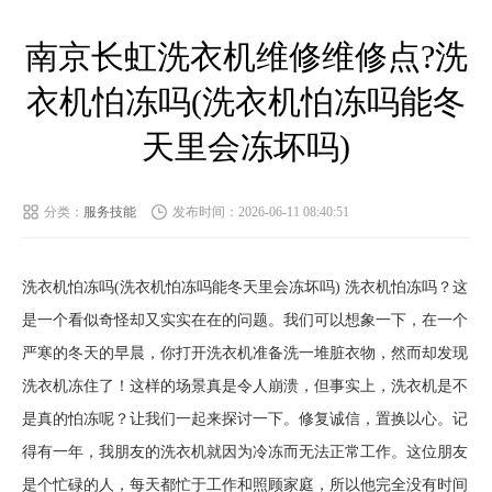
南京长虹洗衣机维修维修点?洗
衣机怕冻吗(洗衣机怕冻吗能冬
天里会冻坏吗)
分类：
服务技能
发布时间：2026-06-11 08:40:51
洗衣机怕冻吗(洗衣机怕冻吗能冬天里会冻坏吗) 洗衣机怕冻吗？这
是一个看似奇怪却又实实在在的问题。我们可以想象一下，在一个
严寒的冬天的早晨，你打开洗衣机准备洗一堆脏衣物，然而却发现
洗衣机冻住了！这样的场景真是令人崩溃，但事实上，洗衣机是不
是真的怕冻呢？让我们一起来探讨一下。修复诚信，置换以心。记
得有一年，我朋友的洗衣机就因为冷冻而无法正常工作。这位朋友
是个忙碌的人，每天都忙于工作和照顾家庭，所以他完全没有时间