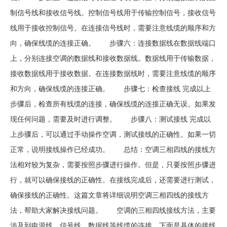
制信号线和接收信号线。控制信号线用于传输控制信号，接收信号
线用于接收控制信号。在连接信号线时，需要注意线缆的顺序和方
向，确保线缆的连接正确。 步骤六：连接数据线在数据线端口
上，分别连接空调的数据线和接收数据线。数据线用于传输数据，
接收数据线用于接收数据。在连接数据线时，需要注意线缆的顺序
和方向，确保线缆的连接正确。 步骤七：检查接线 完成以上
步骤后，检查所有线缆的连接，确保线缆的连接正确无误。如果发
现任何问题，需要及时进行调整。 步骤八：测试接线 完成以
上步骤后，可以通过手动操作空调，测试接线的正确性。如果一切
正常，说明接线操作已经成功。 总结：空调三相四线的接线方
法相对较为复杂，需要按照步骤进行操作。但是，只要按照步骤进
行，就可以确保接线的正确性。在接线完成后，还需要进行测试，
确保接线的正确性。这篇文章将详细说明空调三相四线的接线方
法，帮助大家解决接线问题。 空调的三相四线接线方法，主要
涉及到电源线、信号线、数据线等线缆的连接。下面是具体的接线