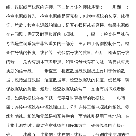
线、数据线等线缆的连接。下面是具体的接线步骤： 步骤一：
检查电源线首先，检查电源线是否完整，包括电源线的长度、线径
等。然后，检查电源线的端口，是否有损坏或者磨损。如果电源线
存在问题，需要及时更换新的电源线。 步骤二：检查信号线信
号线是空调系统中非常重要的一部分，主要用于传输控制信号。检
查信号线的长度、线径等，确保信号线的质量。然后，检查信号线
的端口，是否有损坏或者磨损。如果信号线存在问题，需要及时更
换新的信号线。 步骤三：检查数据线数据线主要用于传输数
据，包括温度数据、湿度数据等。检查数据线的长度、线径等，确
保数据线的质量。然后，检查数据线的端口，是否有损坏或者磨
损。如果数据线存在问题，需要及时更换新的数据线。 步骤
四：连接电源线在电源线端口上，分别连接三相电源线的相线、零
线和地线。相线和零线是相互关联的，而地线则是用于接地的。在
连接电源线时，需要注意线缆的顺序和方向，确保线缆的连接正
确。 步骤五：连接信号线在信号线端口上，分别连接空调的控