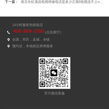
下一篇：
南京长虹液晶电视维修电话是多少正规$电视连不上wifi怎么办 解决电视连不上wifi方法
24小时服务热线电话
(点击拨打)
全国，市区，县城，乡镇
预约后，本地就近师傅服务
官方微信客服