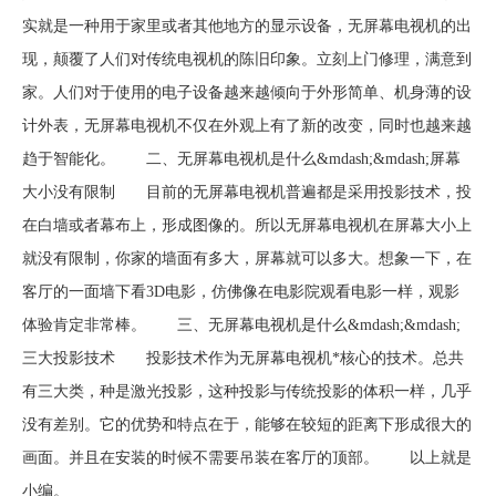
实就是一种用于家里或者其他地方的显示设备，无屏幕电视机的出
现，颠覆了人们对传统电视机的陈旧印象。立刻上门修理，满意到
家。人们对于使用的电子设备越来越倾向于外形简单、机身薄的设
计外表，无屏幕电视机不仅在外观上有了新的改变，同时也越来越
趋于智能化。 二、无屏幕电视机是什么&mdash;&mdash;屏幕
大小没有限制 目前的无屏幕电视机普遍都是采用投影技术，投
在白墙或者幕布上，形成图像的。所以无屏幕电视机在屏幕大小上
就没有限制，你家的墙面有多大，屏幕就可以多大。想象一下，在
客厅的一面墙下看3D电影，仿佛像在电影院观看电影一样，观影
体验肯定非常棒。 三、无屏幕电视机是什么&mdash;&mdash;
三大投影技术 投影技术作为无屏幕电视机*核心的技术。总共
有三大类，种是激光投影，这种投影与传统投影的体积一样，几乎
没有差别。它的优势和特点在于，能够在较短的距离下形成很大的
画面。并且在安装的时候不需要吊装在客厅的顶部。 以上就是
小编。