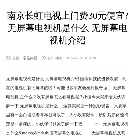
南京长虹电视上门费30元便宜?
无屏幕电视机是什么 无屏幕电
视机介绍
分类：
常见问题
发布时间：2026-01-01 18:51:20
无屏幕电视机是什么 无屏幕电视机介绍 随着科技的进步发展，现
在的电视机有无屏幕的啦！可能很多朋友会感到很奇怪， 无屏幕
电视机 是什么？没有屏幕怎么看电视呢？小编今天就来给大伙讲
解一下 无屏幕电视机是什么 ，这其实就是一种投影设备，只要家
里有一面白墙或者幕布就可以了，大小没有限制，所以观影体验肯
定是非常棒的。小伙伴们赶紧了解一下吧！ 一、无屏幕电视机
是什么&mdash;&mdash;没有屏幕的电视机 无屏幕电视机及其